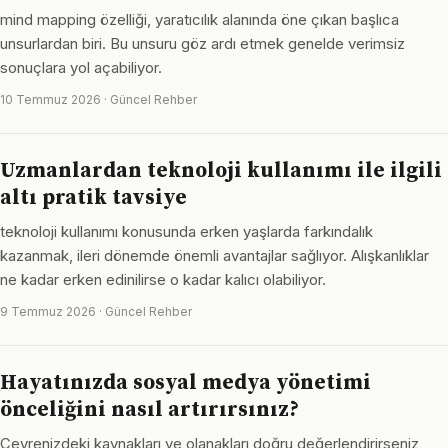
mind mapping özelliği, yaratıcılık alanında öne çıkan başlıca
unsurlardan biri. Bu unsuru göz ardı etmek genelde verimsiz
sonuçlara yol açabiliyor.
10 Temmuz 2026 · Güncel Rehber
Uzmanlardan teknoloji kullanımı ile ilgili
altı pratik tavsiye
teknoloji kullanımı konusunda erken yaşlarda farkındalık
kazanmak, ileri dönemde önemli avantajlar sağlıyor. Alışkanlıklar
ne kadar erken edinilirse o kadar kalıcı olabiliyor.
9 Temmuz 2026 · Güncel Rehber
Hayatınızda sosyal medya yönetimi
önceliğini nasıl artırırsınız?
Çevrenizdeki kaynakları ve olanakları doğru değerlendirirseniz