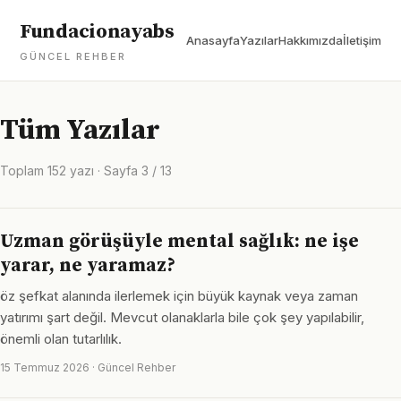
Fundacionayabs
Anasayfa
Yazılar
Hakkımızda
İletişim
GÜNCEL REHBER
Tüm Yazılar
Toplam 152 yazı · Sayfa 3 / 13
Uzman görüşüyle mental sağlık: ne işe
yarar, ne yaramaz?
öz şefkat alanında ilerlemek için büyük kaynak veya zaman
yatırımı şart değil. Mevcut olanaklarla bile çok şey yapılabilir,
önemli olan tutarlılık.
15 Temmuz 2026 · Güncel Rehber