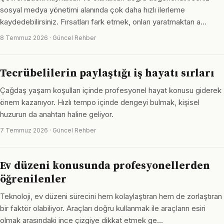
sosyal medya yönetimi alanında çok daha hızlı ilerleme
kaydedebilirsiniz. Fırsatları fark etmek, onları yaratmaktan a…
8 Temmuz 2026 · Güncel Rehber
Tecrübelilerin paylaştığı iş hayatı sırları
Çağdaş yaşam koşulları içinde profesyonel hayat konusu giderek
önem kazanıyor. Hızlı tempo içinde dengeyi bulmak, kişisel
huzurun da anahtarı haline geliyor.
7 Temmuz 2026 · Güncel Rehber
Ev düzeni konusunda profesyonellerden
öğrenilenler
Teknoloji, ev düzeni sürecini hem kolaylaştıran hem de zorlaştıran
bir faktör olabiliyor. Araçları doğru kullanmak ile araçların esiri
olmak arasındaki ince çizgiye dikkat etmek ge…