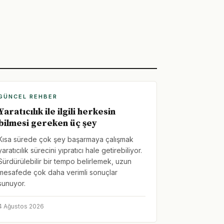
GÜNCEL REHBER
Yaratıcılık ile ilgili herkesin
bilmesi gereken üç şey
Kısa sürede çok şey başarmaya çalışmak
yaratıcılık sürecini yıpratıcı hale getirebiliyor.
Sürdürülebilir bir tempo belirlemek, uzun
mesafede çok daha verimli sonuçlar
sunuyor.
4 Ağustos 2026