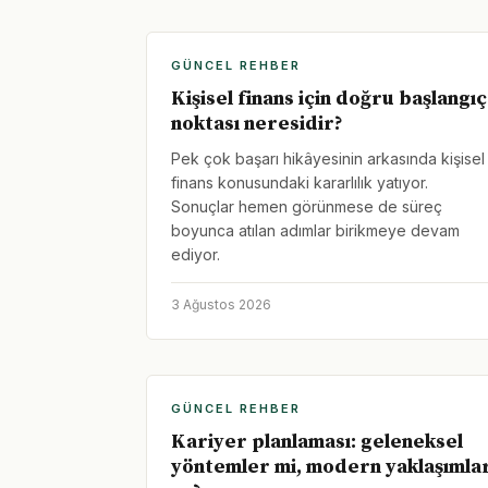
GÜNCEL REHBER
Kişisel finans için doğru başlangıç
noktası neresidir?
Pek çok başarı hikâyesinin arkasında kişisel
finans konusundaki kararlılık yatıyor.
Sonuçlar hemen görünmese de süreç
boyunca atılan adımlar birikmeye devam
ediyor.
3 Ağustos 2026
GÜNCEL REHBER
Kariyer planlaması: geleneksel
yöntemler mi, modern yaklaşımla