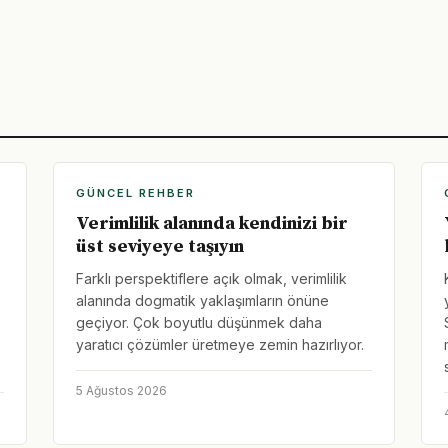
GÜNCEL REHBER
Verimlilik alanında kendinizi bir
üst seviyeye taşıyın
Farklı perspektiflere açık olmak, verimlilik
alanında dogmatik yaklaşımların önüne
geçiyor. Çok boyutlu düşünmek daha
yaratıcı çözümler üretmeye zemin hazırlıyor.
5 Ağustos 2026