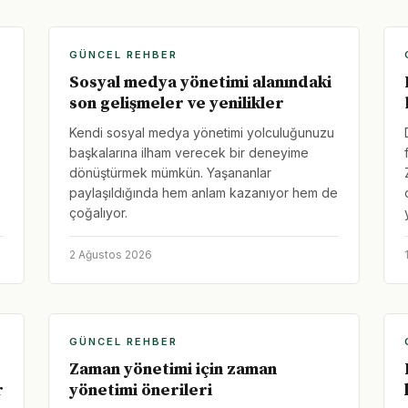
GÜNCEL REHBER
Sosyal medya yönetimi alanındaki
son gelişmeler ve yenilikler
Kendi sosyal medya yönetimi yolculuğunuzu
başkalarına ilham verecek bir deneyime
dönüştürmek mümkün. Yaşananlar
paylaşıldığında hem anlam kazanıyor hem de
çoğalıyor.
2 Ağustos 2026
GÜNCEL REHBER
Zaman yönetimi için zaman
r
yönetimi önerileri