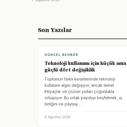
Son Yazılar
GÜNCEL REHBER
Teknoloji kullanımı için küçük ama
güçlü dört değişiklik
Toplumun farklı kesimlerinde teknoloji
kullanımı algısı değişiyor; ancak temel
ihtiyaçlar ve çözüm yolları çoğunlukla
örtüşüyor. Bu ortak paydayı keşfetmek, iş
birliğini ve paylaşı…
6 Ağustos 2026