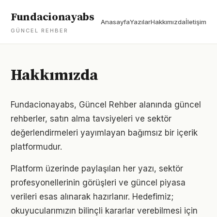
Fundacionayabs
Anasayfa
Yazılar
Hakkımızda
İletişim
GÜNCEL REHBER
Hakkımızda
Fundacionayabs, Güncel Rehber alanında güncel
rehberler, satın alma tavsiyeleri ve sektör
değerlendirmeleri yayımlayan bağımsız bir içerik
platformudur.
Platform üzerinde paylaşılan her yazı, sektör
profesyonellerinin görüşleri ve güncel piyasa
verileri esas alınarak hazırlanır. Hedefimiz;
okuyucularımızın bilinçli kararlar verebilmesi için