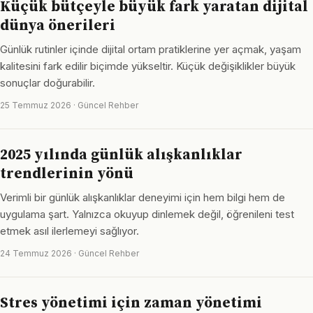
Küçük bütçeyle büyük fark yaratan dijital
dünya önerileri
Günlük rutinler içinde dijital ortam pratiklerine yer açmak, yaşam
kalitesini fark edilir biçimde yükseltir. Küçük değişiklikler büyük
sonuçlar doğurabilir.
25 Temmuz 2026 · Güncel Rehber
2025 yılında günlük alışkanlıklar
trendlerinin yönü
Verimli bir günlük alışkanlıklar deneyimi için hem bilgi hem de
uygulama şart. Yalnızca okuyup dinlemek değil, öğrenileni test
etmek asıl ilerlemeyi sağlıyor.
24 Temmuz 2026 · Güncel Rehber
Stres yönetimi için zaman yönetimi