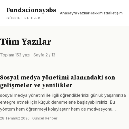
Fundacionayabs
Anasayfa
Yazılar
Hakkımızda
İletişim
GÜNCEL REHBER
Tüm Yazılar
Toplam 153 yazı · Sayfa 2 / 13
Sosyal medya yönetimi alanındaki son
gelişmeler ve yenilikler
sosyal medya yönetimi ile ilgili öğrendiklerinizi günlük yaşamınıza
entegre etmek için küçük denemelerle başlayabilirsiniz. Bu
yöntem hem öğrenmeyi kolaylaştırır hem de motivasyonu…
28 Temmuz 2026 · Güncel Rehber