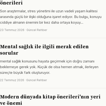
önerileri
Son araştırmalar, stres yönetimi ile uzun vadeli yaşam kalitesi
arasında güçlü bir ilişki olduğuna işaret ediyor. Bu bulgu, konuyu
ciddiye almanın önemini bir kez daha ortaya koyuy…
23 Temmuz 2026 · Güncel Rehber
Mental sağlık ile ilgili merak edilen
sorular
mental sağlık konusunu hayata geçirmek için doğru zamanı
beklemeye gerek yok. Küçük de olsa hemen atmak, ilerleyen
süreçte büyük fark oluşturuyor.
22 Temmuz 2026 · Güncel Rehber
Modern dünyada kitap önerileri'nın yeri
ve önemi