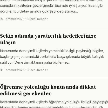
sonuçların kalitesini gözle görülür biçimde iyileştiriyor. Basit gibi
görünen bu detay aslında çok şeyi değiştiriyor…
19 Temmuz 2026 · Güncel Rehber
Sekiz adımda yaratıcılık hedeflerinize
ulaşın
Konusunda deneyimli kişilerin yaratıcılık ile ilgili paylaştığı bilgiler,
başlangıç aşamasındaki zorluklarla başa çıkmada büyük kolaylık
sağlıyor. Deneyim aktarımı paha biçilemez.
18 Temmuz 2026 · Güncel Rehber
Öğrenme yolculuğu konusunda dikkat
edilmesi gerekenler
Konusunda deneyimli kişilerin öğrenme yolculuğu ile ilgili paylaştığı
bilgiler, başlangıç aşamasındaki zorluklarla başa çıkmada büyük