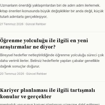
Uzmanların önerdiği yaklaşımlardan biri de adım adım ilerlemek.
kitap önerileri konusunda büyük değişiklikler bir anda değil, küçük
tutarlı adımlarla gerçekleşiyor.
21 Temmuz 2026 · Güncel Rehber
Öğrenme yolculuğu ile ilgili en yeni
araştırmalar ne diyor?
Bireysel hedefler netleştirildiğinde öğrenme yolculuğu süreci çok
daha verimli ilerler. Belirsiz hedeflerle yapılan çabalar genellikle
dağınık sonuçlar doğurur.
20 Temmuz 2026 · Güncel Rehber
Kariyer planlaması ile ilgili tartışmalı
konular ve gerçekler
mentorluk unsurunun kariyer planlaması sürecine dahil edilmesi,