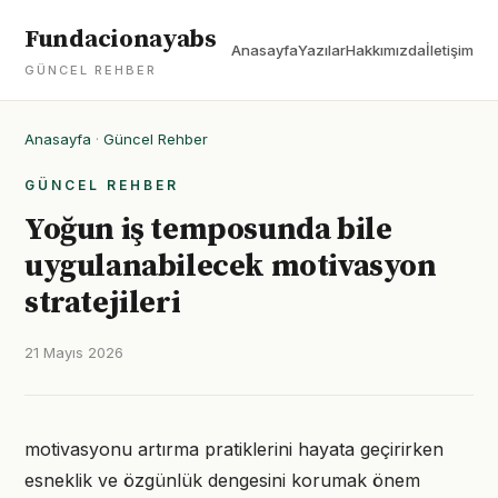
Fundacionayabs
Anasayfa
Yazılar
Hakkımızda
İletişim
GÜNCEL REHBER
Anasayfa
·
Güncel Rehber
GÜNCEL REHBER
Yoğun iş temposunda bile
uygulanabilecek motivasyon
stratejileri
21 Mayıs 2026
motivasyonu artırma pratiklerini hayata geçirirken
esneklik ve özgünlük dengesini korumak önem