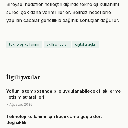
Bireysel hedefler netleştirildiğinde teknoloji kullanımı
süreci çok daha verimli ilerler. Belirsiz hedeflerle
yapılan çabalar genellikle dağınık sonuçlar doğurur.
teknoloji kullanımı
akıllı cihazlar
dijital araçlar
İlgili yazılar
Yoğun iş temposunda bile uygulanabilecek ilişkiler ve
iletişim stratejileri
7 Ağustos 2026
Teknoloji kullanımı için küçük ama güçlü dört
değişiklik