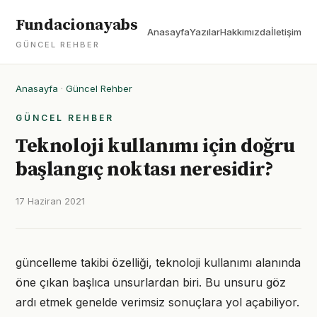
Fundacionayabs
Anasayfa
Yazılar
Hakkımızda
İletişim
GÜNCEL REHBER
Anasayfa
·
Güncel Rehber
GÜNCEL REHBER
Teknoloji kullanımı için doğru
başlangıç noktası neresidir?
17 Haziran 2021
güncelleme takibi özelliği, teknoloji kullanımı alanında
öne çıkan başlıca unsurlardan biri. Bu unsuru göz
ardı etmek genelde verimsiz sonuçlara yol açabiliyor.