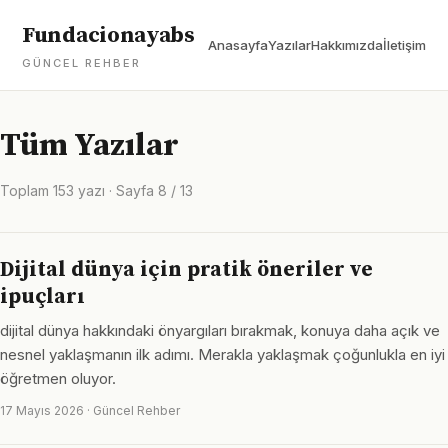
Fundacionayabs
Anasayfa
Yazılar
Hakkımızda
İletişim
GÜNCEL REHBER
Tüm Yazılar
Toplam 153 yazı · Sayfa 8 / 13
Dijital dünya için pratik öneriler ve
ipuçları
dijital dünya hakkındaki önyargıları bırakmak, konuya daha açık ve
nesnel yaklaşmanın ilk adımı. Merakla yaklaşmak çoğunlukla en iyi
öğretmen oluyor.
17 Mayıs 2026 · Güncel Rehber