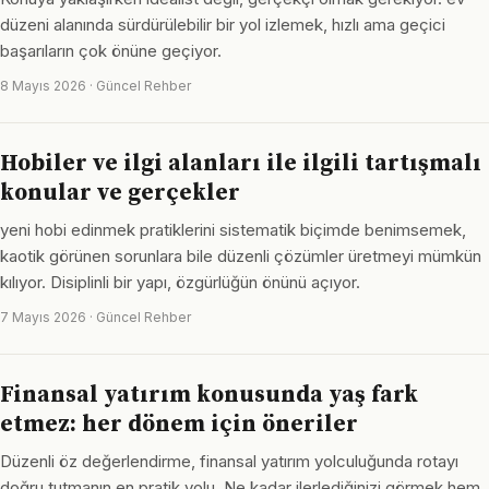
düzeni alanında sürdürülebilir bir yol izlemek, hızlı ama geçici
başarıların çok önüne geçiyor.
8 Mayıs 2026 · Güncel Rehber
Hobiler ve ilgi alanları ile ilgili tartışmalı
konular ve gerçekler
yeni hobi edinmek pratiklerini sistematik biçimde benimsemek,
kaotik görünen sorunlara bile düzenli çözümler üretmeyi mümkün
kılıyor. Disiplinli bir yapı, özgürlüğün önünü açıyor.
7 Mayıs 2026 · Güncel Rehber
Finansal yatırım konusunda yaş fark
etmez: her dönem için öneriler
Düzenli öz değerlendirme, finansal yatırım yolculuğunda rotayı
doğru tutmanın en pratik yolu. Ne kadar ilerlediğinizi görmek hem