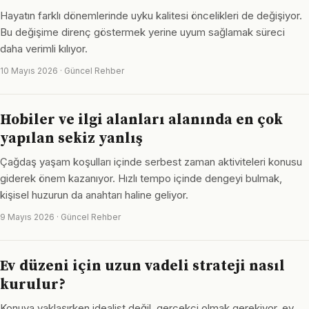
Hayatın farklı dönemlerinde uyku kalitesi öncelikleri de değişiyor.
Bu değişime direnç göstermek yerine uyum sağlamak süreci
daha verimli kılıyor.
10 Mayıs 2026 · Güncel Rehber
Hobiler ve ilgi alanları alanında en çok
yapılan sekiz yanlış
Çağdaş yaşam koşulları içinde serbest zaman aktiviteleri konusu
giderek önem kazanıyor. Hızlı tempo içinde dengeyi bulmak,
kişisel huzurun da anahtarı haline geliyor.
9 Mayıs 2026 · Güncel Rehber
Ev düzeni için uzun vadeli strateji nasıl
kurulur?
Konuya yaklaşırken idealist değil, gerçekçi olmak gerekiyor. ev