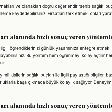
akları ve olanakları doğru değerlendirirseniz sağlık ipuç
erleme kaydedebilirsiniz. Fırsatları fark etmek, onları ya
ları alanında hızlı sonuç veren yönteml
le ilgili öğrendiklerinizi günlük yaşamınıza entegre etmek 
ayabilirsiniz. Bu yöntem hem öğrenmeyi kolaylaştırır h
ır.
i kişilerin sağlık ipuçları ile ilgili paylaştığı bilgiler, b
luklarla başa çıkmada büyük kolaylık sağlıyor. Deneyim
ları alanında hızlı sonuç veren yönteml