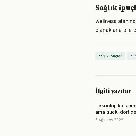
Sağlık ipuç
wellness alanınd
olanaklarla bile ç
sağlık ipuçları
gün
İlgili yazılar
Teknoloji kullanım
ama güçlü dört de
6 Ağustos 2026