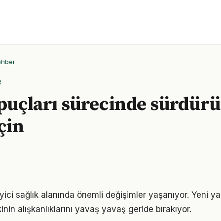
ehber
R
ipuçları sürecinde sürdürü
çin
yici sağlık alanında önemli değişimler yaşanıyor. Yeni y
nin alışkanlıklarını yavaş yavaş geride bırakıyor.