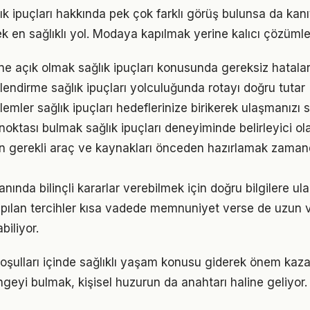
k ipuçları hakkında pek çok farklı görüş bulunsa da kanı
ek en sağlıklı yol. Modaya kapılmak yerine kalıcı çözümle
e açık olmak sağlık ipuçları konusunda gereksiz hatala
lendirme sağlık ipuçları yolculuğunda rotayı doğru tutar
mler sağlık ipuçları hedeflerinize birikerek ulaşmanızı 
 noktası bulmak sağlık ipuçları deneyiminde belirleyici ola
için gerekli araç ve kaynakları önceden hazırlamak zaman
anında bilinçli kararlar verebilmek için doğru bilgilere u
pılan tercihler kısa vadede memnuniyet verse de uzun
iliyor.
ulları içinde sağlıklı yaşam konusu giderek önem kazan
geyi bulmak, kişisel huzurun da anahtarı haline geliyor.