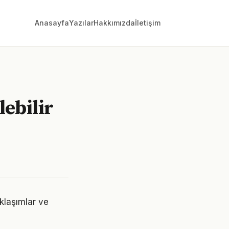
Anasayfa
Yazılar
Hakkımızda
İletişim
lebilir
aklaşımlar ve