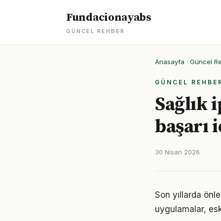
Fundacionayabs
GÜNCEL REHBER
Anasayfa
·
Güncel R
GÜNCEL REHBE
Sağlık 
başarı i
30 Nisan 2026
Son yıllarda önle
uygulamalar, eski