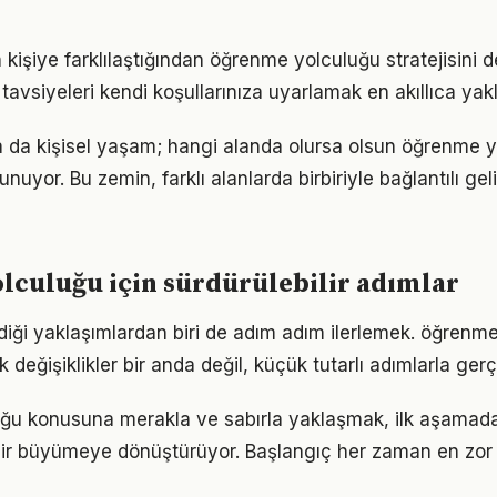
n kişiye farklılaştığından öğrenme yolculuğu stratejisini d
tavsiyeleri kendi koşullarınıza uyarlamak en akıllıca yak
ya da kişisel yaşam; hangi alanda olursa olsun öğrenme yo
unuyor. Bu zemin, farklı alanlarda birbiriyle bağlantılı gel
culuğu için sürdürülebilir adımlar
iği yaklaşımlardan biri de adım adım ilerlemek. öğrenm
eğişiklikler bir anda değil, küçük tutarlı adımlarla gerç
u konusuna merakla ve sabırla yaklaşmak, ilk aşamadak
ir büyümeye dönüştürüyor. Başlangıç her zaman en zor k