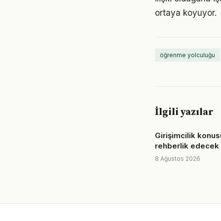
ortaya koyuyor.
öğrenme yolculuğu
İlgili yazılar
Girişimcilik konu
rehberlik edecek
8 Ağustos 2026