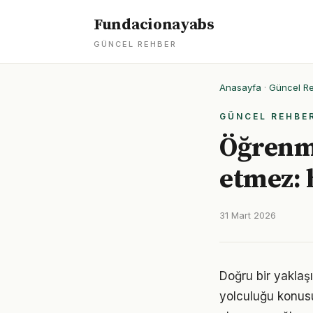
Fundacionayabs
GÜNCEL REHBER
Anasayfa
·
Güncel R
GÜNCEL REHBE
Öğrenme
etmez: 
31 Mart 2026
Doğru bir yaklaşı
yolculuğu konusun