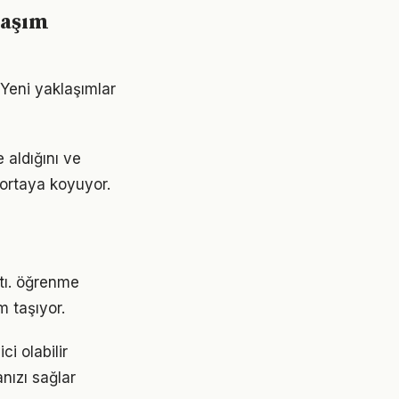
laşım
 Yeni yaklaşımlar
 aldığını ve
 ortaya koyuyor.
ştı. öğrenme
 taşıyor.
i olabilir
nızı sağlar