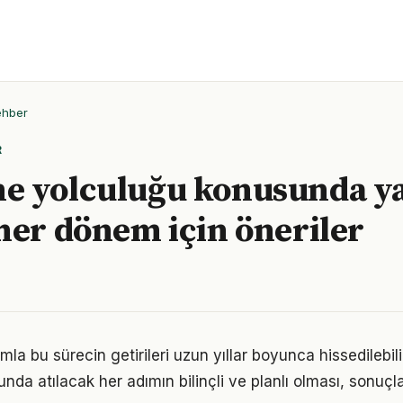
ehber
R
 yolculuğu konusunda ya
her dönem için öneriler
mla bu sürecin getirileri uzun yıllar boyunca hissedilebil
da atılacak her adımın bilinçli ve planlı olması, sonuçlar