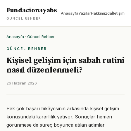
Fundacionayabs
Anasayfa
Yazılar
Hakkımızda
İletişim
GÜNCEL REHBER
Anasayfa
·
Güncel Rehber
GÜNCEL REHBER
Kişisel gelişim için sabah rutini
nasıl düzenlenmeli?
26 Haziran 2026
Pek çok başarı hikâyesinin arkasında kişisel gelişim
konusundaki kararlılık yatıyor. Sonuçlar hemen
görünmese de süreç boyunca atılan adımlar