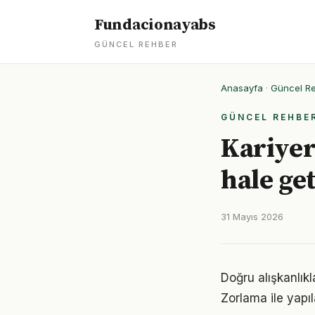
Fundacionayabs
GÜNCEL REHBER
Anasayfa
·
Güncel R
GÜNCEL REHBE
Kariyer
hale get
31 Mayıs 2026
Doğru alışkanlıkl
Zorlama ile yapıl