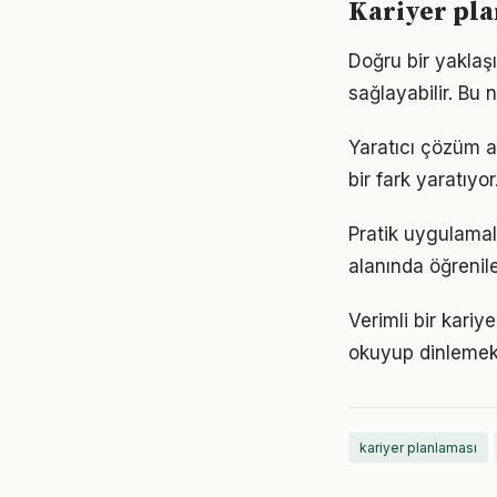
Kariyer pla
Doğru bir yaklaşı
sağlayabilir. Bu
Yaratıcı çözüm a
bir fark yaratıyo
Pratik uygulamal
alanında öğrenil
Verimli bir kari
okuyup dinlemek d
kariyer planlaması