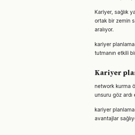
Kariyer, sağlık y
ortak bir zemin s
aralıyor.
kariyer planlam
tutmanın etkili 
Kariyer pla
network kurma öz
unsuru göz ardı 
kariyer planlama
avantajlar sağlıyo