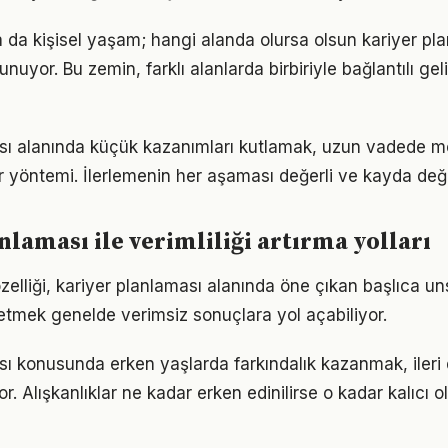
a da kişisel yaşam; hangi alanda olursa olsun kariyer pla
unuyor. Bu zemin, farklı alanlarda birbiriyle bağlantılı gel
ası alanında küçük kazanımları kutlamak, uzun vadede m
bir yöntemi. İlerlemenin her aşaması değerli ve kayda değ
nlaması ile verimliliği artırma yolları
elliği, kariyer planlaması alanında öne çıkan başlıca uns
etmek genelde verimsiz sonuçlara yol açabiliyor.
sı konusunda erken yaşlarda farkındalık kazanmak, iler
r. Alışkanlıklar ne kadar erken edinilirse o kadar kalıcı ol