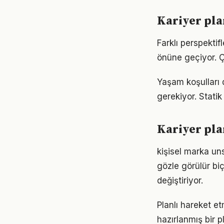
Kariyer pla
Farklı perspekti
önüne geçiyor. 
Yaşam koşulları d
gerekiyor. Statik
Kariyer pl
kişisel marka uns
gözle görülür biç
değiştiriyor.
Planlı hareket et
hazırlanmış bir p