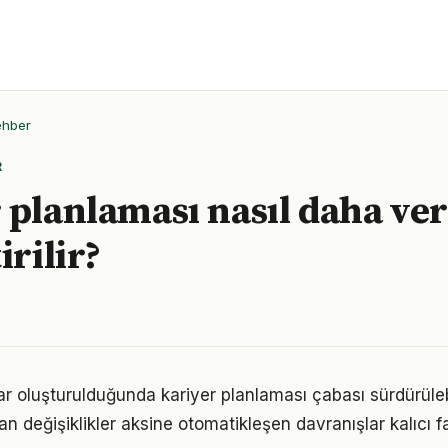
ehber
R
 planlaması nasıl daha ver
irilir?
ar oluşturulduğunda kariyer planlaması çabası sürdürülebi
an değişiklikler aksine otomatikleşen davranışlar kalıcı fa