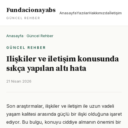
Fundacionayabs
Anasayfa
Yazılar
Hakkımızda
İletişim
GÜNCEL REHBER
Anasayfa
·
Güncel Rehber
GÜNCEL REHBER
Ilişkiler ve iletişim konusunda
sıkça yapılan altı hata
21 Nisan 2026
Son araştırmalar, ilişkiler ve iletişim ile uzun vadeli
yaşam kalitesi arasında güçlü bir ilişki olduğuna işaret
ediyor. Bu bulgu, konuyu ciddiye almanın önemini bir