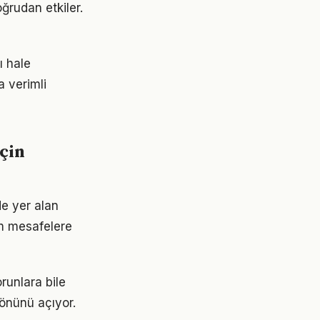
ğrudan etkiler.
ı hale
a verimli
çin
e yer alan
am mesafelere
runlara bile
 önünü açıyor.