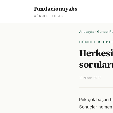
Fundacionayabs
GÜNCEL REHBER
Anasayfa
·
Güncel R
GÜNCEL REHBE
Herkesi
soruları
10 Nisan 2020
Pek çok başarı hi
Sonuçlar hemen 