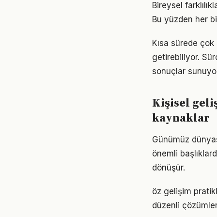
Bireysel farklılı
Bu yüzden her bi
Kısa sürede çok 
getirebiliyor. S
sonuçlar sunuyor
Kişisel gel
kaynaklar
Günümüz dünyası
önemli başlıklar
dönüşür.
öz gelişim prati
düzenli çözümler