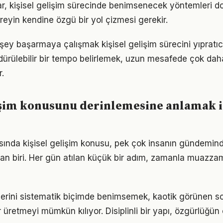
klar, kişisel gelişim sürecinde benimsenecek yöntemleri do
reyin kendine özgü bir yol çizmesi gerekir.
şey başarmaya çalışmak kişisel gelişim sürecini yıpratıc
ürdürülebilir bir tempo belirlemek, uzun mesafede çok dah
.
işim konusunu derinlemesine anlamak i
nda kişisel gelişim konusu, pek çok insanın gündemind
dan biri. Her gün atılan küçük bir adım, zamanla muazz
klerini sistematik biçimde benimsemek, kaotik görünen so
 üretmeyi mümkün kılıyor. Disiplinli bir yapı, özgürlüğün