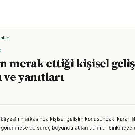
ehber
R
n merak ettiği kişisel geli
 ve yanıtları
kâyesinin arkasında kişisel gelişim konusundaki kararlılı
görünmese de süreç boyunca atılan adımlar birikmeye 