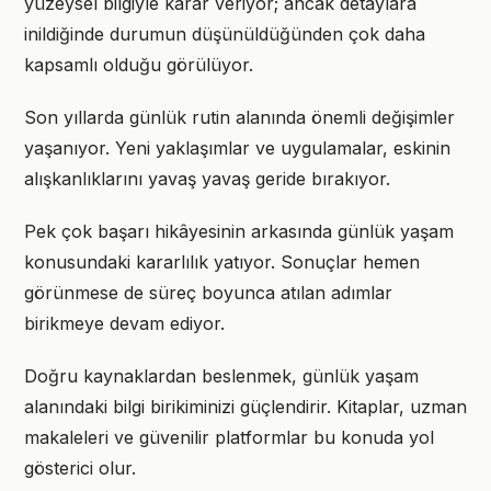
yüzeysel bilgiyle karar veriyor; ancak detaylara
inildiğinde durumun düşünüldüğünden çok daha
kapsamlı olduğu görülüyor.
Son yıllarda günlük rutin alanında önemli değişimler
yaşanıyor. Yeni yaklaşımlar ve uygulamalar, eskinin
alışkanlıklarını yavaş yavaş geride bırakıyor.
Pek çok başarı hikâyesinin arkasında günlük yaşam
konusundaki kararlılık yatıyor. Sonuçlar hemen
görünmese de süreç boyunca atılan adımlar
birikmeye devam ediyor.
Doğru kaynaklardan beslenmek, günlük yaşam
alanındaki bilgi birikiminizi güçlendirir. Kitaplar, uzman
makaleleri ve güvenilir platformlar bu konuda yol
gösterici olur.