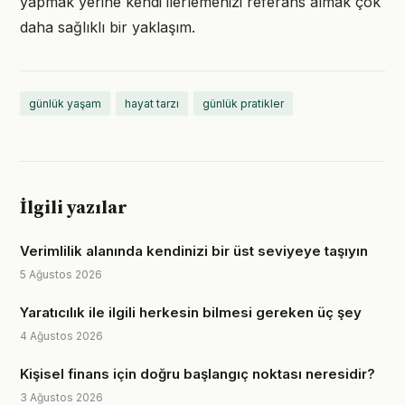
yapmak yerine kendi ilerlemenizi referans almak çok
daha sağlıklı bir yaklaşım.
günlük yaşam
hayat tarzı
günlük pratikler
İlgili yazılar
Verimlilik alanında kendinizi bir üst seviyeye taşıyın
5 Ağustos 2026
Yaratıcılık ile ilgili herkesin bilmesi gereken üç şey
4 Ağustos 2026
Kişisel finans için doğru başlangıç noktası neresidir?
3 Ağustos 2026