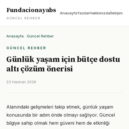
Fundacionayabs
Anasayfa
Yazılar
Hakkımızda
İletişim
GÜNCEL REHBER
Anasayfa
·
Güncel Rehber
GÜNCEL REHBER
Günlük yaşam için bütçe dostu
altı çözüm önerisi
23 Haziran 2026
Alanındaki gelişmeleri takip etmek, günlük yaşam
konusunda bir adım önde olmayı sağlıyor. Güncel
bilgiye sahip olmak hem güveni hem de etkinliği