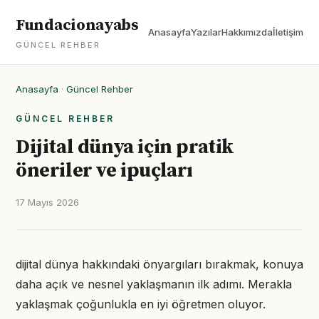
Fundacionayabs
Anasayfa
Yazılar
Hakkımızda
İletişim
GÜNCEL REHBER
Anasayfa
·
Güncel Rehber
GÜNCEL REHBER
Dijital dünya için pratik
öneriler ve ipuçları
17 Mayıs 2026
dijital dünya hakkındaki önyargıları bırakmak, konuya
daha açık ve nesnel yaklaşmanın ilk adımı. Merakla
yaklaşmak çoğunlukla en iyi öğretmen oluyor.