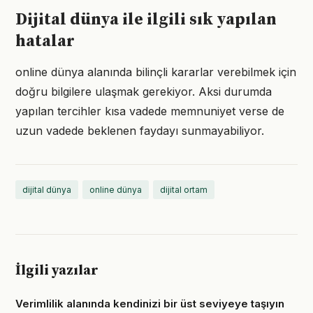
Dijital dünya ile ilgili sık yapılan
hatalar
online dünya alanında bilinçli kararlar verebilmek için
doğru bilgilere ulaşmak gerekiyor. Aksi durumda
yapılan tercihler kısa vadede memnuniyet verse de
uzun vadede beklenen faydayı sunmayabiliyor.
dijital dünya
online dünya
dijital ortam
İlgili yazılar
Verimlilik alanında kendinizi bir üst seviyeye taşıyın