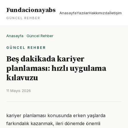
Fundacionayabs
Anasayfa
Yazılar
Hakkımızda
İletişim
GÜNCEL REHBER
Anasayfa
·
Güncel Rehber
GÜNCEL REHBER
Beş dakikada kariyer
planlaması: hızlı uygulama
kılavuzu
11 Mayıs 2026
kariyer planlaması konusunda erken yaşlarda
farkındalık kazanmak, ileri dönemde önemli