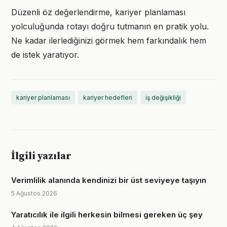
Düzenli öz değerlendirme, kariyer planlaması
yolculuğunda rotayı doğru tutmanın en pratik yolu.
Ne kadar ilerlediğinizi görmek hem farkındalık hem
de istek yaratıyor.
kariyer planlaması
kariyer hedefleri
iş değişikliği
İlgili yazılar
Verimlilik alanında kendinizi bir üst seviyeye taşıyın
5 Ağustos 2026
Yaratıcılık ile ilgili herkesin bilmesi gereken üç şey