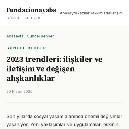
Fundacionayabs
Anasayfa
Yazılar
Hakkımızda
İletişim
GÜNCEL REHBER
Anasayfa
·
Güncel Rehber
GÜNCEL REHBER
2023 trendleri: ilişkiler ve
iletişim ve değişen
alışkanlıklar
20 Nisan 2026
Son yıllarda sosyal yaşam alanında önemli değişimler
yaşanıyor. Yeni yaklaşımlar ve uygulamalar, eskinin